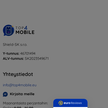
Shield-SK s.r.o.
Y-tunnus:
46701494
ALV-tunnus:
SK2023549671
Yhteystiedot
info@top4mobile.eu
Kirjoita meille
Maanantaista perjantaihin: