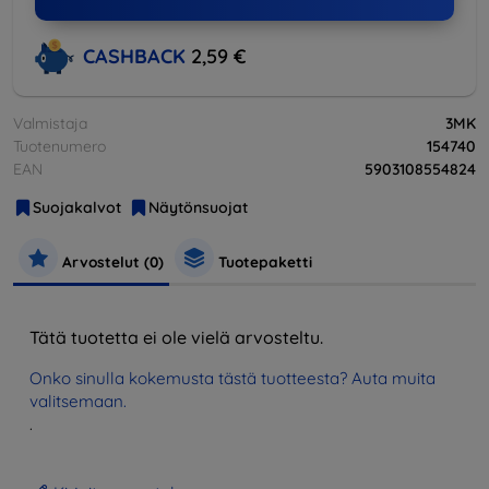
CASHBACK
2,59 €
Valmistaja
3MK
Tuotenumero
154740
EAN
5903108554824
Suojakalvot
Näytönsuojat
Arvostelut (0)
Tuotepaketti
Tätä tuotetta ei ole vielä arvosteltu.
Onko sinulla kokemusta tästä tuotteesta? Auta muita
valitsemaan.
.