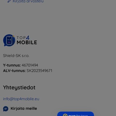
Kirjoita arvostelu
Shield-SK s.r.o.
Y-tunnus:
46701494
ALV-tunnus:
SK2023549671
Yhteystiedot
info@top4mobile.eu
Kirjoita meille