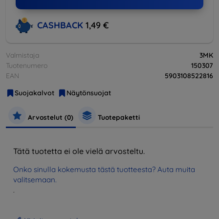
CASHBACK
1,49 €
Valmistaja
3MK
Tuotenumero
150307
EAN
5903108522816
Suojakalvot
Näytönsuojat
Arvostelut (0)
Tuotepaketti
Tätä tuotetta ei ole vielä arvosteltu.
Onko sinulla kokemusta tästä tuotteesta? Auta muita
valitsemaan.
.