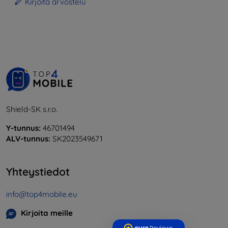
Kirjoita arvostelu
Shield-SK s.r.o.
Y-tunnus:
46701494
ALV-tunnus:
SK2023549671
Yhteystiedot
info@top4mobile.eu
Kirjoita meille