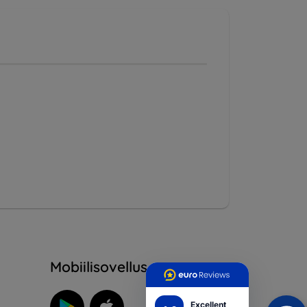
Mobiilisovellus
Excellent