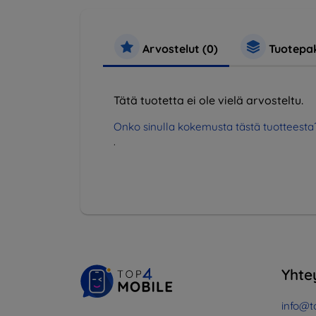
Arvostelut (0)
Tuotepak
Tätä tuotetta ei ole vielä arvosteltu.
Onko sinulla kokemusta tästä tuotteesta
.
Yhte
info@t