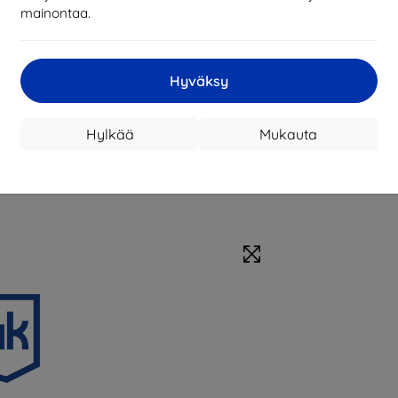
mainontaa.
Hyväksy
Hylkää
Mukauta