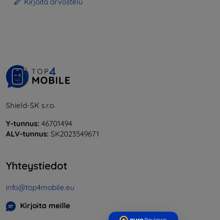
Kirjoita arvostelu
Shield-SK s.r.o.
Y-tunnus:
46701494
ALV-tunnus:
SK2023549671
Yhteystiedot
info@top4mobile.eu
Kirjoita meille