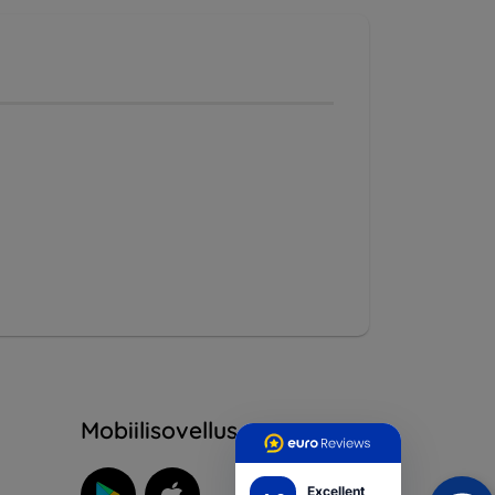
Mobiilisovellus
Excellent