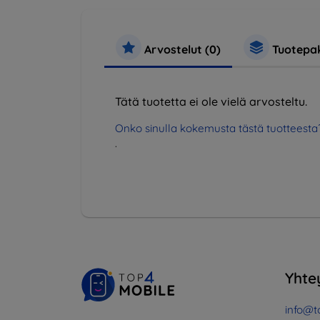
Arvostelut (0)
Tuotepak
Tätä tuotetta ei ole vielä arvosteltu.
Onko sinulla kokemusta tästä tuotteesta
.
Yhte
info@t