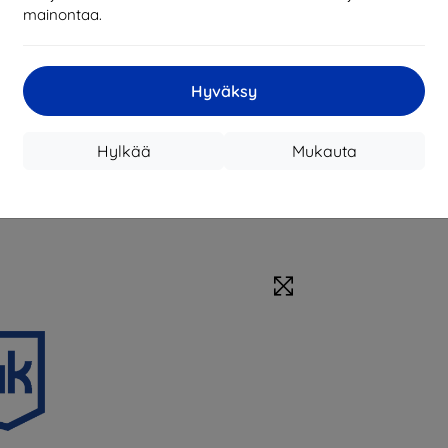
mainontaa.
Hyväksy
Hylkää
Mukauta