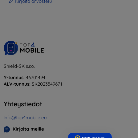
Kirjoita arvostelu
Shield-SK s.r.o.
Y-tunnus:
46701494
ALV-tunnus:
SK2023549671
Yhteystiedot
info@top4mobile.eu
Kirjoita meille