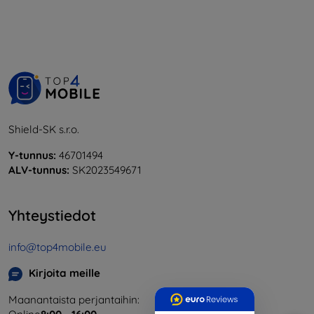
Shield-SK s.r.o.
Y-tunnus:
46701494
ALV-tunnus:
SK2023549671
Yhteystiedot
info@top4mobile.eu
Kirjoita meille
Maanantaista perjantaihin: