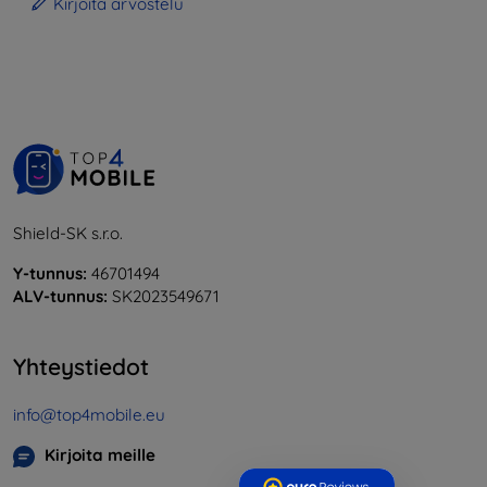
Kirjoita arvostelu
Shield-SK s.r.o.
Y-tunnus:
46701494
ALV-tunnus:
SK2023549671
Yhteystiedot
info@top4mobile.eu
Kirjoita meille