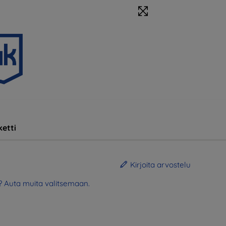
etti
Kirjoita arvostelu
? Auta muita valitsemaan.