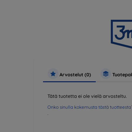
Arvostelut (0)
Tuotepak
Tätä tuotetta ei ole vielä arvosteltu.
Onko sinulla kokemusta tästä tuotteesta
.