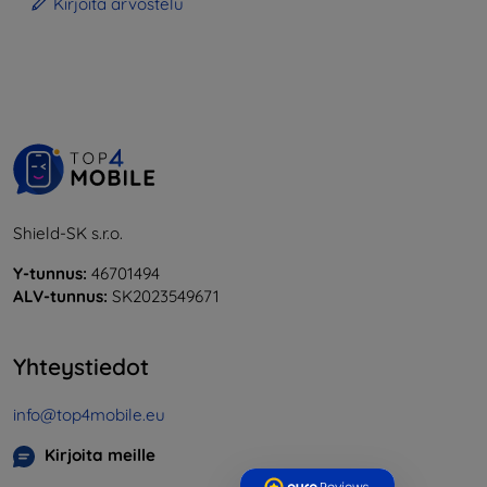
Kirjoita arvostelu
Shield-SK s.r.o.
Y-tunnus:
46701494
ALV-tunnus:
SK2023549671
Yhteystiedot
info@top4mobile.eu
Kirjoita meille