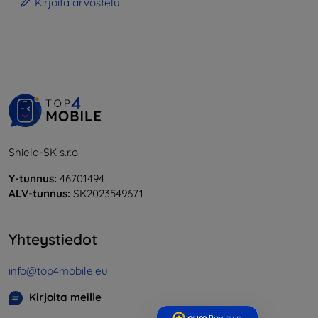
Kirjoita arvostelu
Shield-SK s.r.o.
Y-tunnus:
46701494
ALV-tunnus:
SK2023549671
Yhteystiedot
info@top4mobile.eu
Kirjoita meille