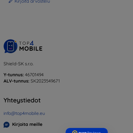
Kirjoita arvostelu
Shield-SK s.r.o.
Y-tunnus:
46701494
ALV-tunnus:
SK2023549671
Yhteystiedot
info@top4mobile.eu
Kirjoita meille