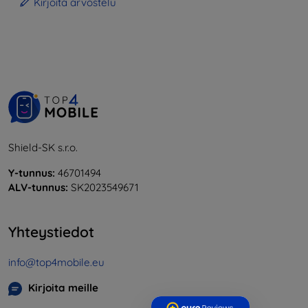
Kirjoita arvostelu
Shield-SK s.r.o.
Y-tunnus:
46701494
ALV-tunnus:
SK2023549671
Yhteystiedot
info@top4mobile.eu
Kirjoita meille