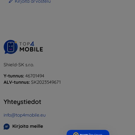
Kirjoita arvostelu
Shield-SK s.r.o.
Y-tunnus:
46701494
ALV-tunnus:
SK2023549671
Yhteystiedot
info@top4mobile.eu
Kirjoita meille