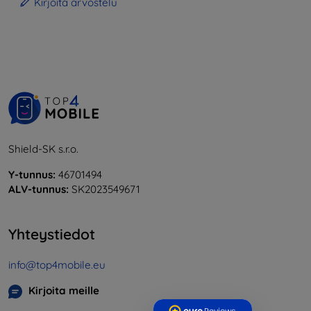
Kirjoita arvostelu
Shield-SK s.r.o.
Y-tunnus:
46701494
ALV-tunnus:
SK2023549671
Yhteystiedot
info@top4mobile.eu
Kirjoita meille