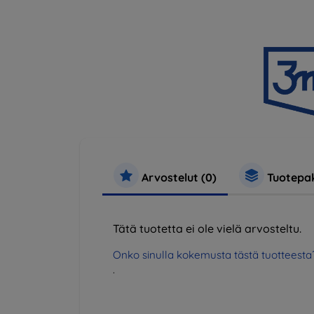
Arvostelut (0)
Tuotepak
Tätä tuotetta ei ole vielä arvosteltu.
Onko sinulla kokemusta tästä tuotteesta
.