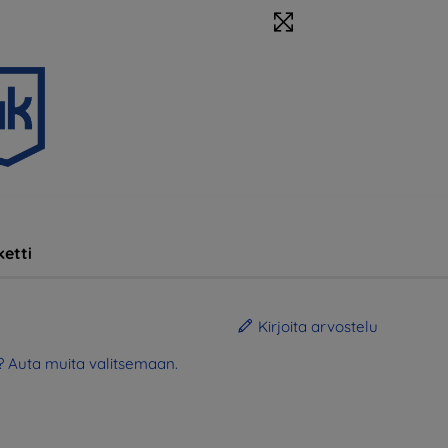
etti
Kirjoita arvostelu
? Auta muita valitsemaan.