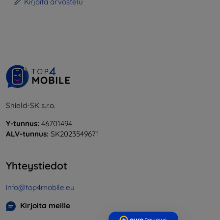
Kirjoita arvostelu
Shield-SK s.r.o.
Y-tunnus:
46701494
ALV-tunnus:
SK2023549671
Yhteystiedot
info@top4mobile.eu
Kirjoita meille