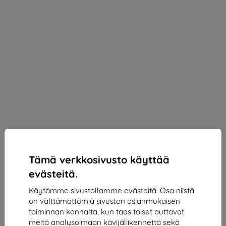
Tämä verkkosivusto käyttää
evästeitä.
Käytämme sivustollamme evästeitä. Osa niistä
on välttämättömiä sivuston asianmukaisen
toiminnan kannalta, kun taas toiset auttavat
meitä analysoimaan kävijäliikennettä sekä