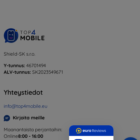
Shield-SK s.r.o.
Y-tunnus:
46701494
ALV-tunnus:
SK2023549671
Yhteystiedot
info@top4mobile.eu
Kirjoita meille
Maanantaista perjantaihin:
Online
8:00 - 16:00