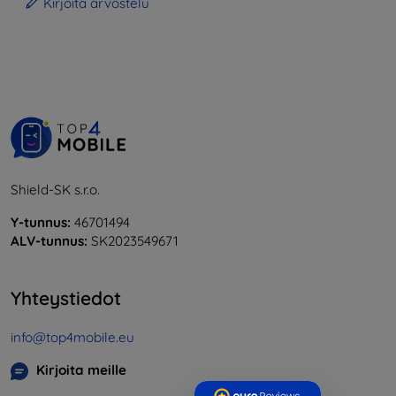
Kirjoita arvostelu
Shield-SK s.r.o.
Y-tunnus:
46701494
ALV-tunnus:
SK2023549671
Yhteystiedot
info@top4mobile.eu
Kirjoita meille