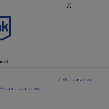
etti
Kirjoita arvostelu
? Auta muita valitsemaan.