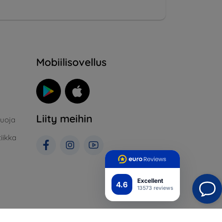
Mobiilisovellus
Liity meihin
suoja
iikka
Excellent
4.6
13573 reviews