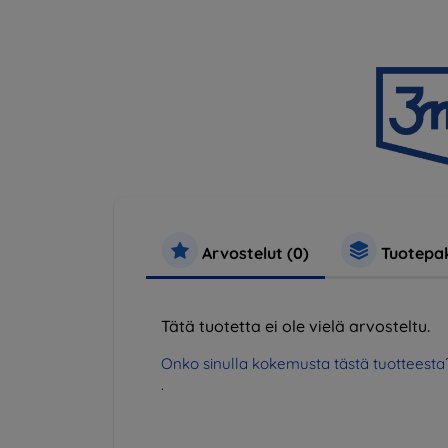
Arvostelut (0)
Tuotepak
Tätä tuotetta ei ole vielä arvosteltu.
Onko sinulla kokemusta tästä tuotteesta
.