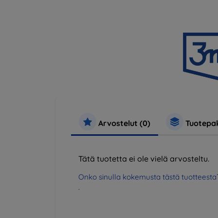
Arvostelut (0)
Tuotepak
Tätä tuotetta ei ole vielä arvosteltu.
Onko sinulla kokemusta tästä tuotteesta
.