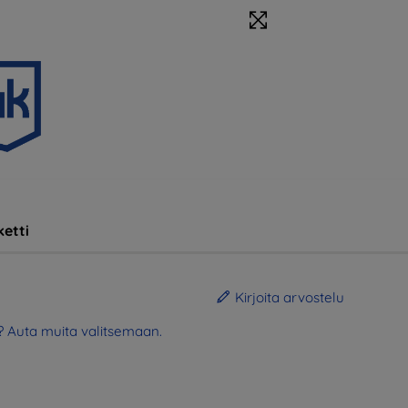
etti
Kirjoita arvostelu
? Auta muita valitsemaan.