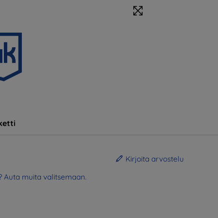
etti
Kirjoita arvostelu
? Auta muita valitsemaan.