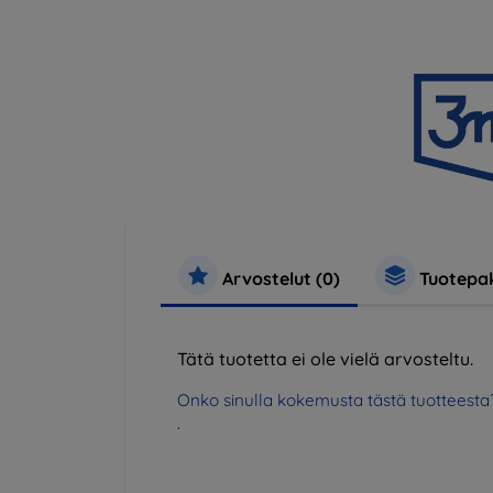
Arvostelut (0)
Tuotepak
Tätä tuotetta ei ole vielä arvosteltu.
Onko sinulla kokemusta tästä tuotteesta
.