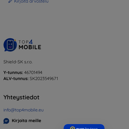
Kirjoita arvostelu
Shield-SK s.r.o.
Y-tunnus:
46701494
ALV-tunnus:
SK2023549671
Yhteystiedot
info@top4mobile.eu
Kirjoita meille