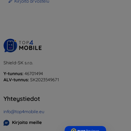
Kirjoita arvostelu
Shield-SK s.r.o.
Y-tunnus:
46701494
ALV-tunnus:
SK2023549671
Yhteystiedot
info@top4mobile.eu
Kirjoita meille