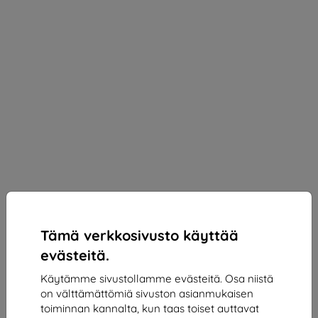
Tämä verkkosivusto käyttää
evästeitä.
Käytämme sivustollamme evästeitä. Osa niistä
on välttämättömiä sivuston asianmukaisen
3mk Silky Matt Privacy Protective film for Huawei
toiminnan kannalta, kun taas toiset auttavat
Pura 70 Pro+