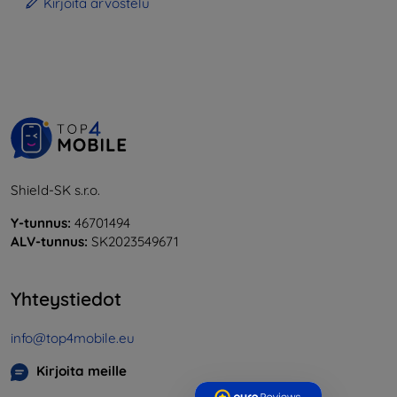
Kirjoita arvostelu
Shield-SK s.r.o.
Y-tunnus:
46701494
ALV-tunnus:
SK2023549671
Yhteystiedot
info@top4mobile.eu
Kirjoita meille