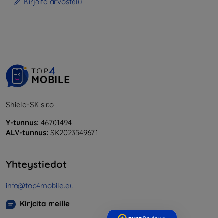
Kirjoita arvostelu
Shield-SK s.r.o.
Y-tunnus:
46701494
ALV-tunnus:
SK2023549671
Yhteystiedot
info@top4mobile.eu
Kirjoita meille