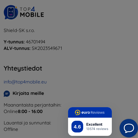
Shield-SK s.r.o.
Y-tunnus:
46701494
ALV-tunnus:
SK2023549671
Yhteystiedot
info@top4mobile.eu
Kirjoita meille
Maanantaista perjantaihin:
Online
8:00 - 16:00
Lauantai ja sunnuntai:
Excellent
4.6
Offline
13574 reviews