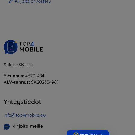
Kirjoita arvostelu
Shield-SK s.r.o.
Y-tunnus:
46701494
ALV-tunnus:
SK2023549671
Yhteystiedot
info@top4mobile.eu
Kirjoita meille