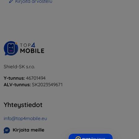
Kirjoita arvostelu
Shield-SK s.r.o.
Y-tunnus:
46701494
ALV-tunnus:
SK2023549671
Yhteystiedot
info@top4mobile.eu
Kirjoita meille