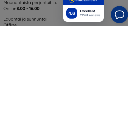
Maanantaista perjantaihin:
Online
8:00 - 16:00
Excellent
4.6
13574 reviews
Lauantai ja sunnuntai:
Offline
Ostaminen
Toimitus ja maksaminen
Blog
Cashback
Palautus
Reklamaatio
Yhteystiedot
Tiedot