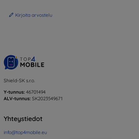
Kirjoita arvostelu
Shield-SK s.r.o.
Y-tunnus:
46701494
ALV-tunnus:
SK2023549671
Yhteystiedot
info@top4mobile.eu