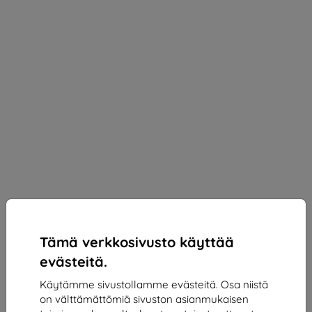
Tämä verkkosivusto käyttää
evästeitä.
Käytämme sivustollamme evästeitä. Osa niistä
3mk Silky Matt Privacy Protective film for Apple
on välttämättömiä sivuston asianmukaisen