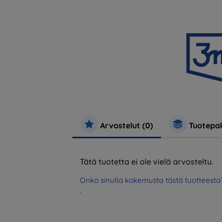
Arvostelut (0)
Tuotepak
Tätä tuotetta ei ole vielä arvosteltu.
Onko sinulla kokemusta tästä tuotteesta
.