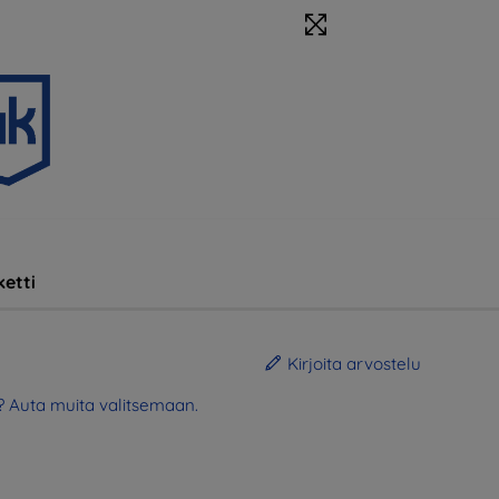
etti
Kirjoita arvostelu
? Auta muita valitsemaan.