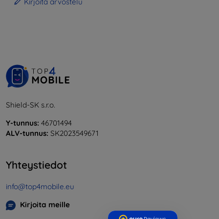
Kirjoita arvostelu
Shield-SK s.r.o.
Y-tunnus:
46701494
ALV-tunnus:
SK2023549671
Yhteystiedot
info@top4mobile.eu
Kirjoita meille