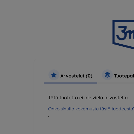
Arvostelut (0)
Tuotepak
Tätä tuotetta ei ole vielä arvosteltu.
Onko sinulla kokemusta tästä tuotteesta
.