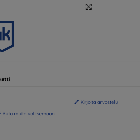
etti
Kirjoita arvostelu
? Auta muita valitsemaan.