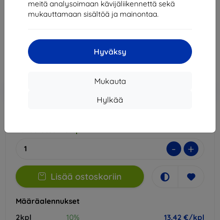
meitä analysoimaan kävijäliikennettä sekä
Sopii:
OnePlus Nord 5
mukauttamaan sisältöä ja mainontaa.
14,90 €
13,42 €
Hyväksy
Hinta ilman ALV:tä
10,82 €
Mukauta
Lisää
Alennus kupongilla
-10%
EXTRA10
ostoskoriin
Hylkää
Varastossa > 5 kpl
-
+
Lisää ostoskoriin
Määräalennukset
2kpl
10%
13,42 €/kpl