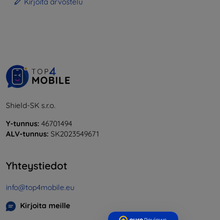
Kirjoita arvostelu
Shield-SK s.r.o.
Y-tunnus:
46701494
ALV-tunnus:
SK2023549671
Yhteystiedot
info@top4mobile.eu
Kirjoita meille