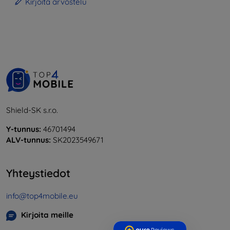
Kirjoita arvostelu
Shield-SK s.r.o.
Y-tunnus:
46701494
ALV-tunnus:
SK2023549671
Yhteystiedot
info@top4mobile.eu
Kirjoita meille