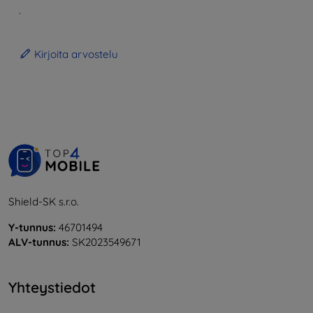
.
Kirjoita arvostelu
Shield-SK s.r.o.
Y-tunnus:
46701494
ALV-tunnus:
SK2023549671
Yhteystiedot