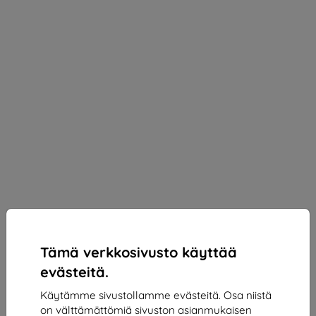
Tämä verkkosivusto käyttää
evästeitä.
Käytämme sivustollamme evästeitä. Osa niistä
on välttämättömiä sivuston asianmukaisen