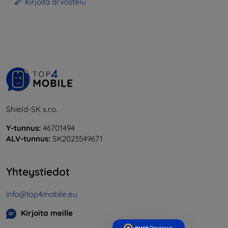
Kirjoita arvostelu
Shield-SK s.r.o.
Y-tunnus:
46701494
ALV-tunnus:
SK2023549671
Yhteystiedot
info@top4mobile.eu
Kirjoita meille