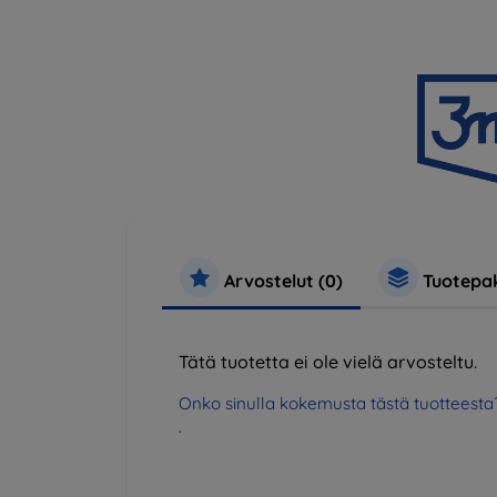
Arvostelut (0)
Tuotepak
Tätä tuotetta ei ole vielä arvosteltu.
Onko sinulla kokemusta tästä tuotteesta
.