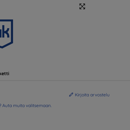
etti
Kirjoita arvostelu
? Auta muita valitsemaan.