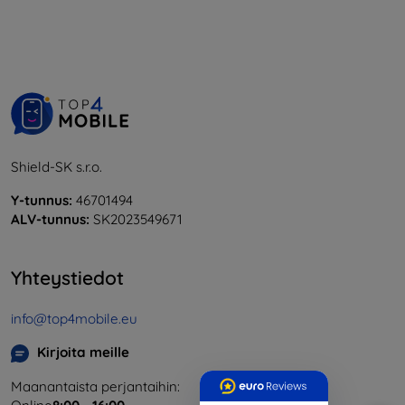
Shield-SK s.r.o.
Y-tunnus:
46701494
ALV-tunnus:
SK2023549671
Yhteystiedot
info@top4mobile.eu
Kirjoita meille
Maanantaista perjantaihin: