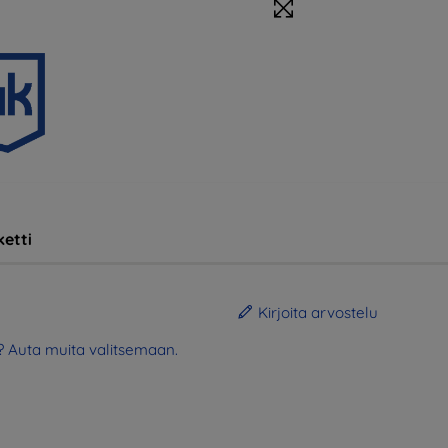
etti
Kirjoita arvostelu
? Auta muita valitsemaan.