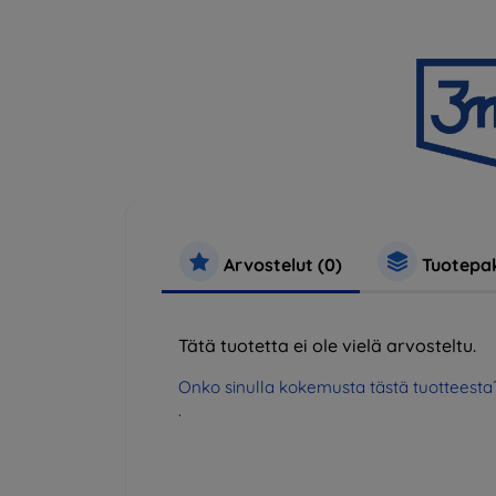
Arvostelut (0)
Tuotepak
Tätä tuotetta ei ole vielä arvosteltu.
Onko sinulla kokemusta tästä tuotteesta
.