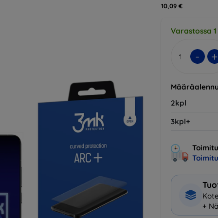
10,09 €
Varastossa 1
-
+
Määräalennu
2kpl
3kpl+
Toimitu
Toimit
Tuo
Kote
+ Nä