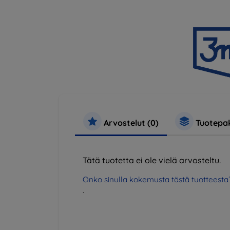
Arvostelut (0)
Tuotepak
Tätä tuotetta ei ole vielä arvosteltu.
Onko sinulla kokemusta tästä tuotteesta
.