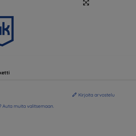
etti
Kirjoita arvostelu
? Auta muita valitsemaan.