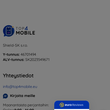
Shield-SK s.r.o.
Y-tunnus:
46701494
ALV-tunnus:
SK2023549671
Yhteystiedot
info@top4mobile.eu
Kirjoita meille
Maanantaista perjantaihin: