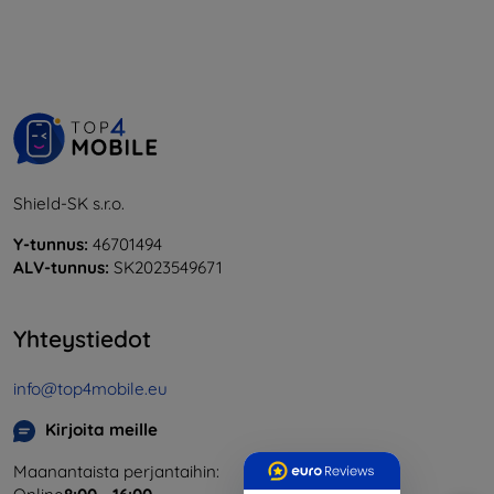
Shield-SK s.r.o.
Y-tunnus:
46701494
ALV-tunnus:
SK2023549671
Yhteystiedot
info@top4mobile.eu
Kirjoita meille
Maanantaista perjantaihin: