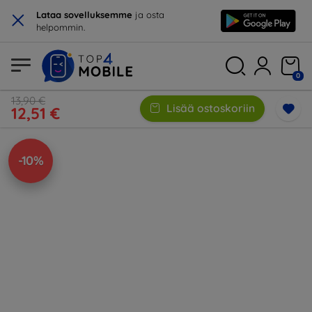
×
Lataa sovelluksemme
ja osta
helpommin.
0
13,90 €
Lisää ostoskoriin
12,51 €
-10%