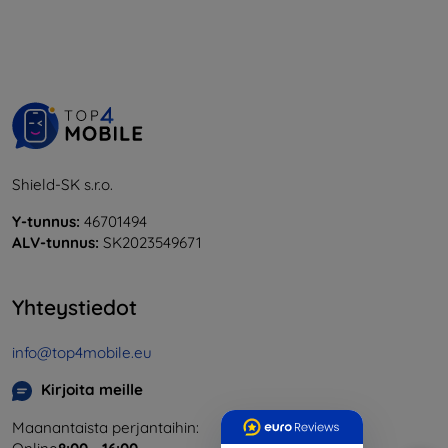
Shield-SK s.r.o.
Y-tunnus:
46701494
ALV-tunnus:
SK2023549671
Yhteystiedot
info@top4mobile.eu
Kirjoita meille
Maanantaista perjantaihin: