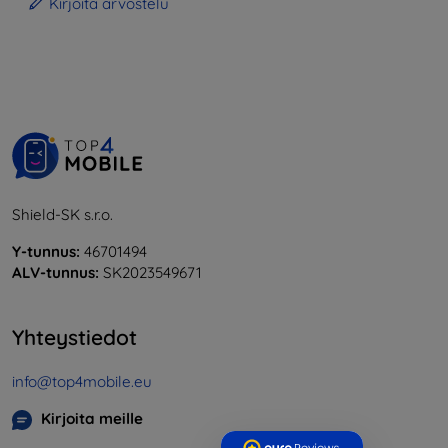
Kirjoita arvostelu
Shield-SK s.r.o.
Y-tunnus:
46701494
ALV-tunnus:
SK2023549671
Yhteystiedot
info@top4mobile.eu
Kirjoita meille