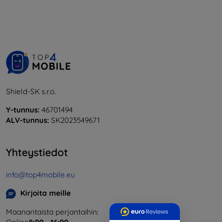
Shield-SK s.r.o.
Y-tunnus:
46701494
ALV-tunnus:
SK2023549671
Yhteystiedot
info@top4mobile.eu
Kirjoita meille
Maanantaista perjantaihin: