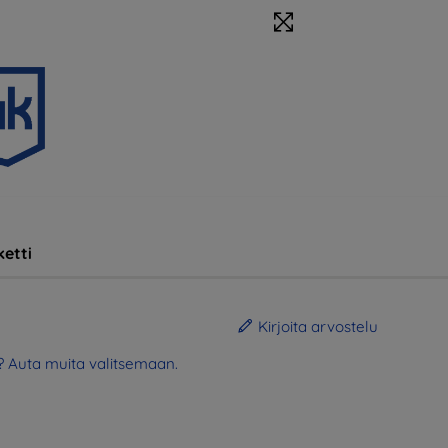
etti
Kirjoita arvostelu
? Auta muita valitsemaan.