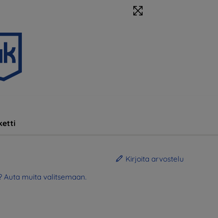
etti
Kirjoita arvostelu
? Auta muita valitsemaan.