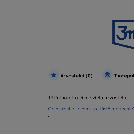
Arvostelut (0)
Tuotepak
Tätä tuotetta ei ole vielä arvosteltu.
Onko sinulla kokemusta tästä tuotteesta
.