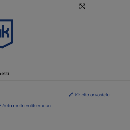
etti
Kirjoita arvostelu
? Auta muita valitsemaan.