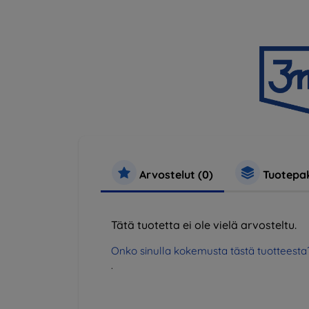
Arvostelut (0)
Tuotepak
Tätä tuotetta ei ole vielä arvosteltu.
Onko sinulla kokemusta tästä tuotteesta
.